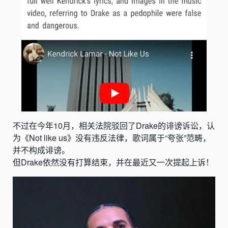
不过在今年10月，相关法院驳回了
Drake
的诽谤诉讼，
认
为
《Not like us》
没有违反法律，歌词属于“夸张”范畴，
并不构成诽谤。
但
Drake依然没有打算结束，并在最近又一次提起上诉！