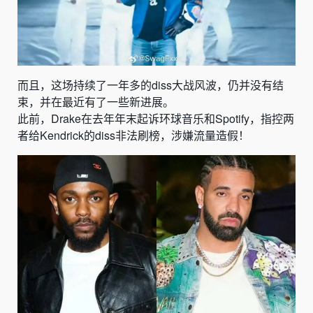
而且，这场持续了一年多的diss大战风波，
仍并没有结
束，并在最近有了一些新进展。
此前，Drake在去年年末起诉
环球音乐和Spotify，指控两
者给
Kendrick的diss非法刷榜，涉嫌流量造假！