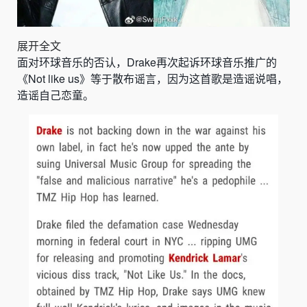
展开全文
面对环球音乐的否认，Drake再次起诉环球音乐推广的
《Not like us》等于散布谣言，因为这首歌是造谣说唱，
造谣自己恋童。