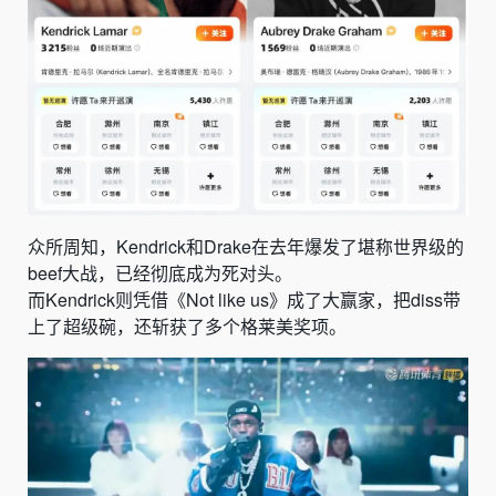
众所周知，Kendrick和Drake在去年爆发了堪称世界级的
beef大战，已经彻底成为死对头。
而Kendrick则凭借《Not like us》成了大赢家，把diss带
上了超级碗，还斩获了多个格莱美奖项。