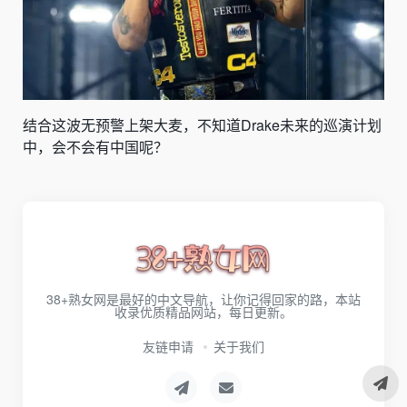
结合这波无预警上架大麦，不知道Drake未来的巡演计划
中，会不会有中国呢？
38+熟女网是最好的中文导航，让你记得回家的路，本站
收录优质精品网站，每日更新。
友链申请
关于我们