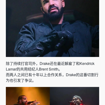
除了持续打官司外，
Drake还在最近
解雇了
和Kendrick
Lamar的共用经纪人
Brent Smith。
而
两人之间已有十年以上合作关系，Drake的这番切割行
为也引发了争议。