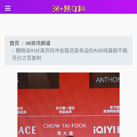
首页
38资讯频道
魏翔谈AI对演员的冲击我还是幸运的AI对纯喜剧不能
百分之百复制