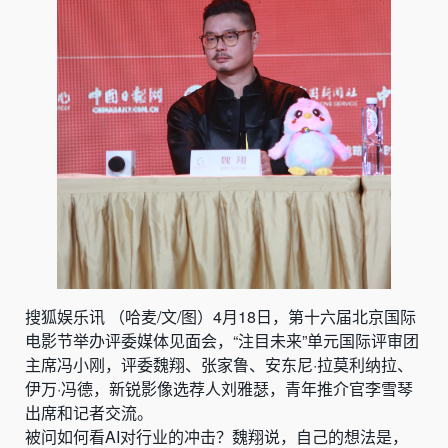
搜狐娱乐讯 （哈麦/文/图）4月18日，第十六届北京国际
电影节举办评委媒体见面会，“注目未来”单元国际评审团
主席冯小刚，评委魏翔、张家鲁、安东尼·拉莫利纳拉、
伊万·冯德，新锐影像选荐人刘雅瑟，青年推介官李雪琴
出席和记者交流。
被问如何看AI对行业的冲击？魏翔说，自己的想法是，