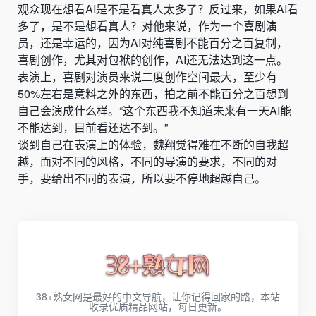
观众现在想看AI是不是看真人太多了？反过来，如果AI看
多了，是不是想看真人？对他来说，作为一个喜剧演
员，还是幸运的，因为AI对纯喜剧不能百分之百复制，
喜剧创作，尤其对包袱的创作，AI还无法达到这一点。
表演上，喜剧对演员来说二度创作空间最大，至少有
50%左右是意料之外的东西，拍之前不能百分之百想到
自己会演成什么样。“这个东西我不知道未来有一天AI能
不能达到，目前看还达不到。”
谈到自己在表演上的体验，魏翔觉得难在不断的自我超
越，面对不同的风格，不同的导演的要求，不同的对
手，要给出不同的表演，所以要不停地超越自己。
38+熟女网是最好的中文导航，让你记得回家的路，本站
收录优质精品网站，每日更新。