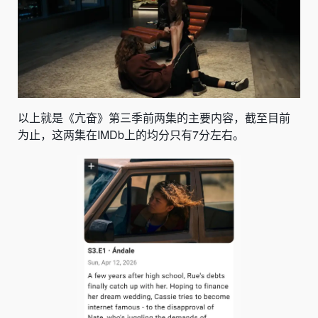
以上就是《亢奋》第三季前两集的主要内容，截至目前
为止，这两集在
IMDb
上的均分只有
7
分左右。