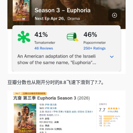
豆瓣分数也从刚开分时的
8.8
飞速下滑到了
7.7
。