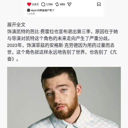
展开全文
饰演凯特的芭比
·费雷拉也宣布退出第三季，原因在于她
与导演对凯特这个角色的未来走向产生了严重分歧。
2023
年，饰演菲兹的安格斯·克劳德因为用药过量而去
世，这个角色就这样永远地告别了世界，也告别了《亢
奋》。