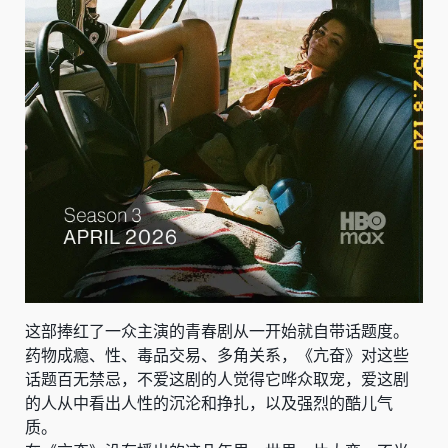
这部捧红了一众主演的青春剧从一开始就自带话题度。
药物成瘾、性、毒品交易、多角关系，《亢奋》对这些
话题百无禁忌，不爱这剧的人觉得它哗众取宠，爱这剧
的人从中看出人性的沉沦和挣扎，以及强烈的酷儿气
质。