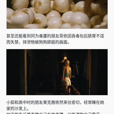
甚至还能看到同为毒骡的朋友菲依因吞毒包后肠胃不适
而失禁，排泄物被狗狗舔舐的画面。
小茹和高中时的朋友
莱克茜
依然来往密切，经常睡在她
家的沙发上。