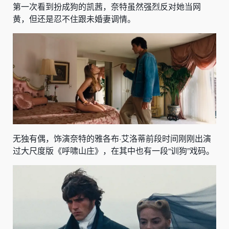
第一次看到扮成狗的凯茜，奈特虽然强烈反对她当网
黄，但还是忍不住跟未婚妻调情。
无独有偶，饰演奈特的雅各布
·艾洛蒂前段时间刚刚出演
过大尺度版《呼啸山庄》，在其中也有一段“训狗”戏码。