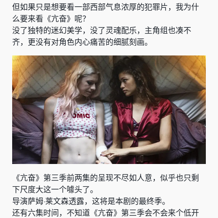
但如果只是想要看一部西部气息浓厚的犯罪片，我为什
么要来看《亢奋》呢？
没了独特的迷幻美学，没了灵魂配乐，主角组也凑不
齐，更没有对角色内心痛苦的细腻刻画。
《亢奋》第三季前两集的呈现不尽如人意，似乎也只剩
下尺度大这一个噱头了。
导演萨姆
·莱文森透露，这将是本剧的最终季。
还有六集时间，不知道《亢奋》第三季会不会来个低开