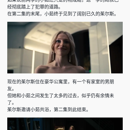
经彻底踏上了犯罪的道路。
在第二集的末尾，小茹终于见到了阔别已久的
茱尔斯
。
现在的茱尔斯住在豪华公寓里，有一个有家室的男朋
友。
但她和小茹之间发生了太多的过去，似乎仍有余情未
了。
茱尔斯邀请小茹共浴，第二集到此结束。