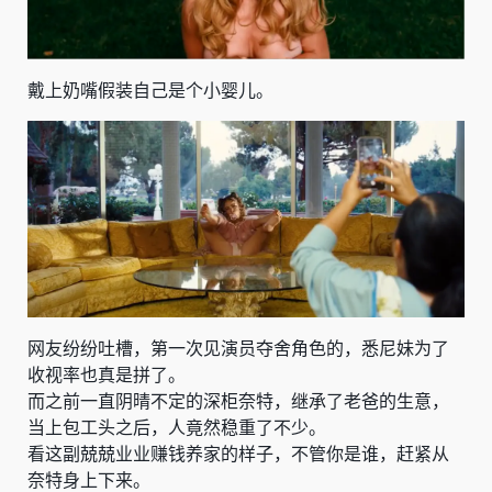
戴上奶嘴假装自己是个小婴儿。
网友纷纷吐槽，第一次见演员夺舍角色的，悉尼妹为了
收视率也真是拼了。
而之前一直阴晴不定的深柜奈特，继承了老爸的生意，
当上包工头之后，人竟然稳重了不少。
看这副兢兢业业赚钱养家的样子，不管你是谁，赶紧从
奈特身上下来。