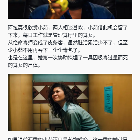
阿拉莫很欣赏小茹，两人相谈甚欢，小茹借此机会留了
下来，每日工作就是管理舞厅里的舞女。
从绝命毒师变成了皮条客，虽然脏活累活少不了，但至
少小茹不用再吞下一个个毒包了。
也是在这里，她第一次协助掩埋了一具因吸毒过量而死
的舞女的尸体。
如果说前两季的小茹还只是药物成瘾，这一季的她就已