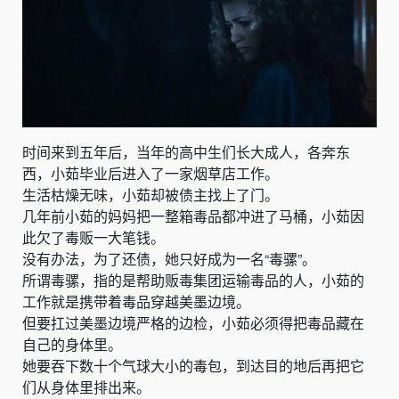
时间来到五年后，当年的高中生们长大成人，各奔东
西，小茹毕业后进入了一家烟草店工作。
生活枯燥无味，小茹却被债主找上了门。
几年前小茹的妈妈把一整箱毒品都冲进了马桶，小茹因
此欠了毒贩一大笔钱。
没有办法，为了还债，她只好成为一名
“毒骡”。
所谓毒骡，指的是帮助贩毒集团运输毒品的人，小茹的
工作就是携带着毒品穿越美墨边境。
但要扛过美墨边境严格的边检，小茹必须得把毒品藏在
自己的身体里。
她要吞下数十个气球大小的毒包，到达目的地后再把它
们从身体里排出来。