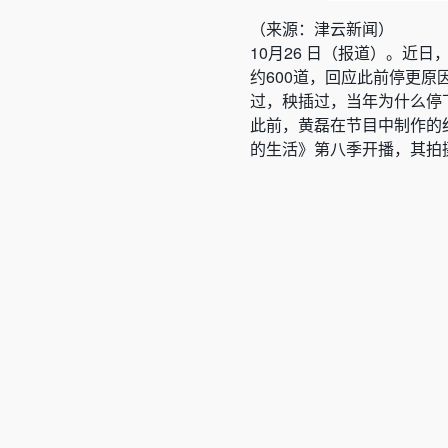
（来源：津云新闻）
10月26 日（报道）。近
约600道，回应此前停更原
过，秧插过，当年为什么停
此前，黄磊在节目中制作的
的生活》第八季开播，其拍