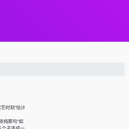
艺时刻”估计
依纯那句“如
五个子连成一