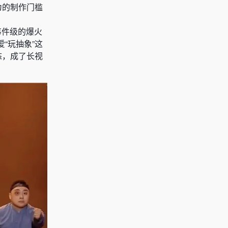
为的制作门槛
事件级的爆火
“玩抽象”这
态，成了长视