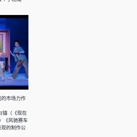
戴的市场力作
为锚（《现在
家》《风驰赛车
表现的制作公