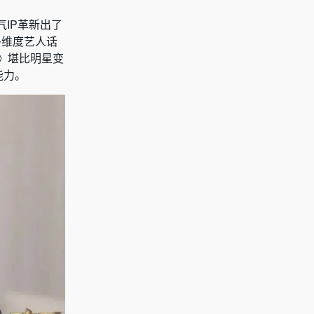
IP革新出了
多维度艺人话
》堪比明星变
能力。