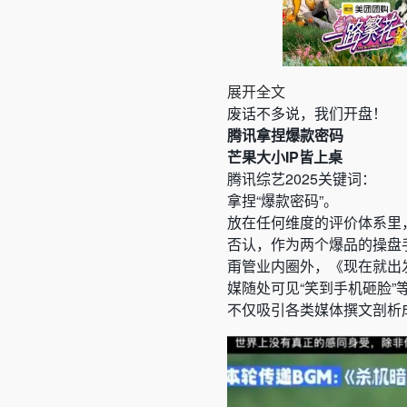
展开全文
废话不多说，我们开盘！
腾讯拿捏爆款密码
芒果大小IP皆上桌
腾讯综艺2025关键词：
拿捏“爆款密码”。
放在任何维度的评价体系里
否认，作为两个爆品的操盘
甭管业内圈外，《现在就出发
媒随处可见“笑到手机砸脸”
不仅吸引各类媒体撰文剖析