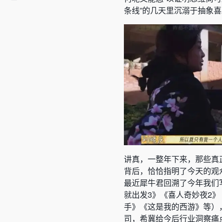
条线”的几天里沉溺于抽象
讲真，一整年下来，那些真
背后，恰恰指明了今天的观
最近犀牛君回溯了今年我们写
就出发3》《喜人奇妙夜2》
手》《这是我的西游》等）
司，希冀给今后行业洞察痛