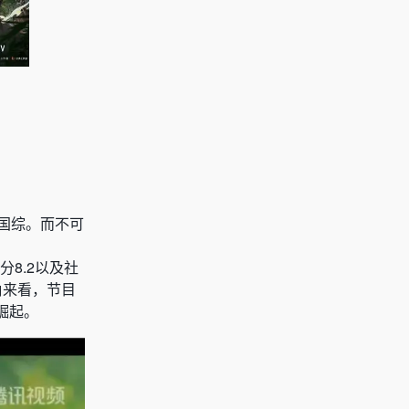
国综。而不可
8.2以及社
角来看，节目
崛起。