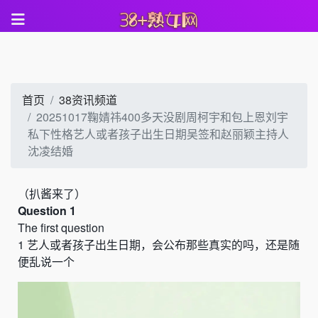
首页
38资讯频道
20251017鞠婧祎400多天没剧周柯宇和包上恩刘宇
私下性格艺人或者孩子出生日期吴签和赵丽颖主持人
沈凌结婚
（
扒酱来了）
Question 1
The first question
1
艺人或者孩子出生日期，会公布那些真实的吗，还是随
便乱说一个