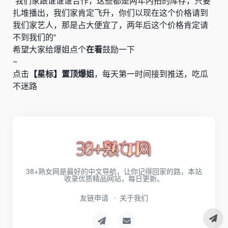
“我们家跟谁谁谁合作，这些都是两年内拍的库存，只要
扎堆播出，我们家肯定飞升，你们以现在这个价格请到
我们家艺人，那是占大便宜了，两年后这个价格肯定请
不到我们的”
希望大家给爆姐点个
在看
鼓励一下
~
点击
【星标】置顶爆姐
，每天第一时间接到推送，吃瓜
不迷路
38+熟女网是最好的中文导航，让你记得回家的路，本站
收录优质精品网站，每日更新。
友链申请
关于我们