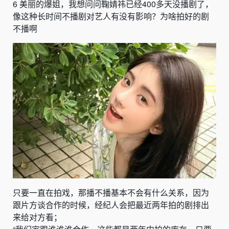
6
美丽的爆姐，我想问问鞠婧祎已经
400
多天没播剧了，
像这种长时间不播剧对艺人有没有影响？为啥拍好的剧
不播啊
只要一直在拍戏，那播不播基本不会有什么关系，因为
跟片方谈合作的时候，经纪人会把最近两年拍的剧排出
来给对方看；