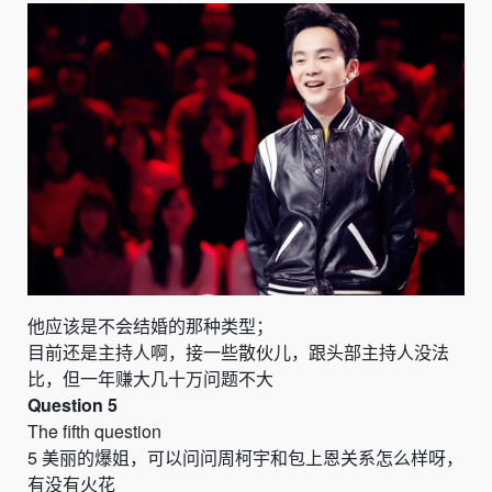
他应该是不会结婚的那种类型；
目前还是主持人啊，
接一些散伙儿，跟头部主持人没法
比，但一年赚大几十万问题不大
Question 5
The fifth question
5
美丽的爆姐，可以问问周柯宇和包上恩关系怎么样呀，
有没有火花