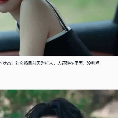
的状态，刘奕畅目前因为打人，人还蹲在里面，没判呢