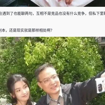
在遇到了也能聊两句，互相不是竞品也没有什么竞争，但私下里
剧本，还是现实就是那样相处啊
？