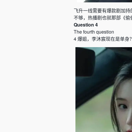
飞升一线需要有爆款剧加持
不够，热播剧也就那部《偷
Question 4
The fourth question
4
爆姐，李沐宸现在是单身