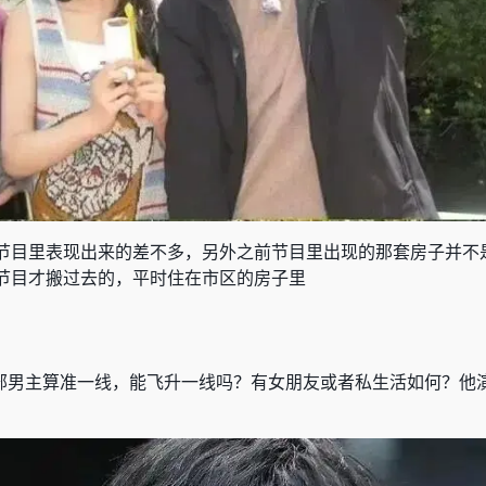
节目里表现出来的差不多，另外之前节目里出现的那套房子并不
节目才搬过去的，平时住在市区的房子里
部男主算准一线，能飞升一线吗？有女朋友或者私生活如何？他