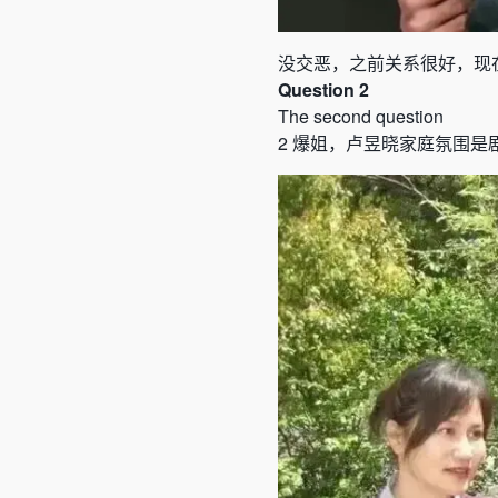
没交恶，之前关系很好，现
Question 2
The second question
2
爆姐，卢昱晓家庭氛围是