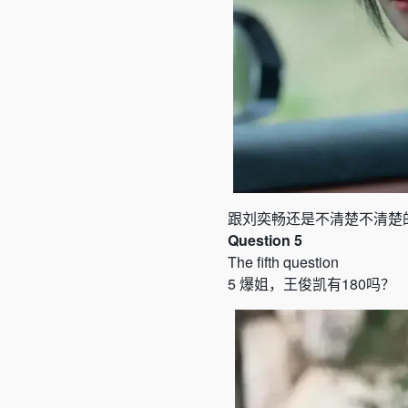
跟刘奕畅还是不清楚不清楚
Question 5
The fifth question
5
爆姐，王俊凯有
180
吗
？