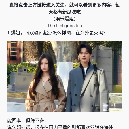
直接点击上方链接进入关注，就可以看到更多内容，每
天都有新瓜吃吃
（娱乐爆姐）
The first question
1
爆姐，
《
双轨
》
超点怎么样啊，在海外更火吗？
能回本，但赚不多；
说句题外话，很多在国内平播的剧都喜欢营销在海外