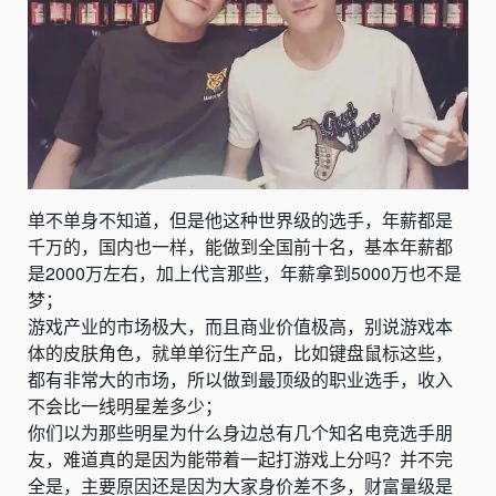
单不单身不知道，但是他这种世界级的选手，年薪都是
千万的，国内也一样，能做到全国前十名，基本年薪都
是
2000
万左右，加上代言那些，年薪拿到
5000
万也不是
梦；
游戏产业的市场极大，而且商业价值极高，别说游戏本
体的皮肤角色，就单单衍生产品，比如键盘鼠标这些，
都有非常大的市场，所以做到最顶级的职业选手，收入
不会比一线明星差多少；
你们以为那些明星为什么身边总有几个知名电竞选手朋
友，难道真的是因为能带着一起打游戏上分吗？并不完
全是，主要原因还是因为大家身价差不多，财富量级是