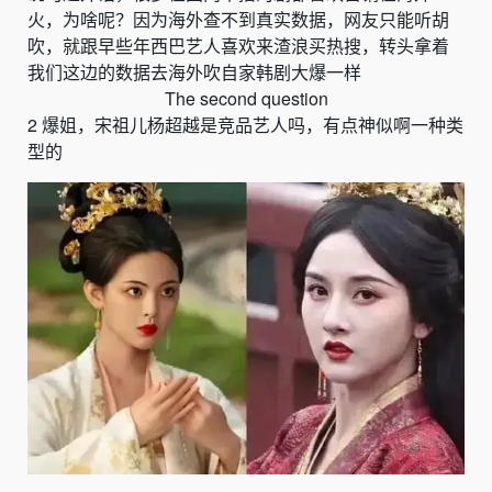
火，为啥呢？因为海外查不到真实数据，网友只能听胡
吹，就跟早些年西巴艺人喜欢来渣浪买热搜，转头拿着
我们这边的数据去海外吹自家韩剧大爆一样
The second question
2
爆姐，宋祖儿杨超越是竞品艺人吗，有点神似啊一种类
型的