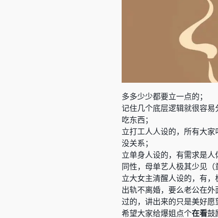
多多少少都要立一点的；
记住几个底层逻辑就很容易
吃东西；
立打工人人设的，所有大家
没关系；
立单身人设的，有需求是人
同性，母单艺人极其少见（
立大女主清醒人设的，有，
出轨不离婚，要么老公在外
过的，讲出来的只是美好愿
希望大家给爆姐点个
在看
鼓