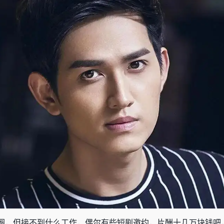
圈，但接不到什么工作，偶尔有些短剧邀约，片酬十几万块钱吧