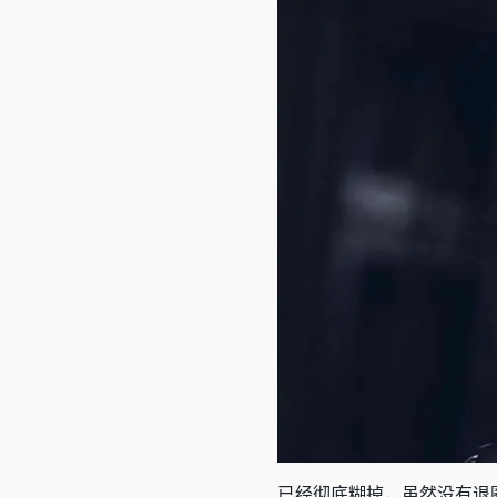
已经彻底糊掉，虽然没有退