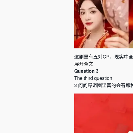
这剧里有五对
CP
，现实中
展开全文
Question 3
The third question
3
问问爆姐圈里真的会有那