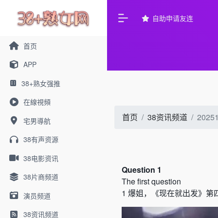
自助申请友连
首页
APP
38+熟女强推
在線視頻
首页
38资讯频道
20
宅男導航
38有声资源
38电影资讯
Question 1
38片商频道
The first question
1
爆姐，《现在就出发》第
演员频道
38资讯频道