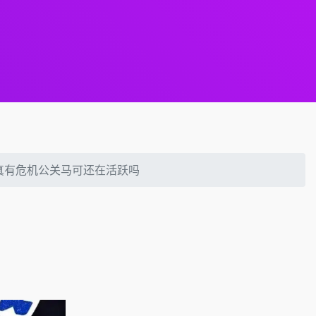
宇真有危机公关马可还在活跃吗