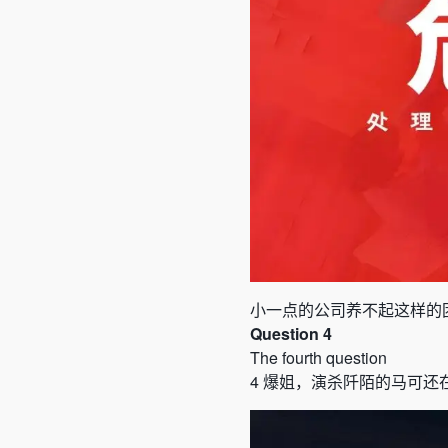
小一点的公司养不起这样的
Question 4
The fourth question
4
爆姐，演杀阡陌的马可还