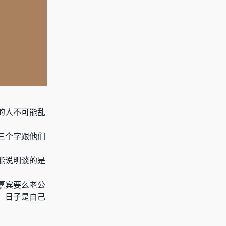
的人不可能乱
三个字跟他们
能说明谈的是
嘉宾要么老公
，日子是自己