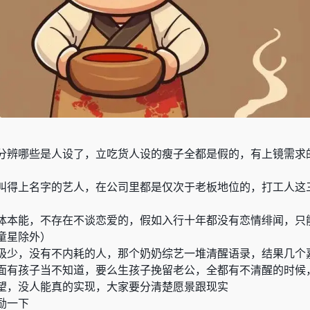
分辨哪些是人设了，立吃货人设的瘦子全都是假的，有上镜需求
叫得上名字的艺人，在公司里都是仅次于老板地位的，打工人这
体本能，不存在不谈恋爱的，假如入行十年都没有恋情绯闻，只
童星除外）
极少，没有不内耗的人，那个奶奶综艺一堆清醒语录，结果几个
面有孩子当不知道，要么生孩子挽留老公，全都有不清醒的时候
望，没人能真的实现，大家要分清楚愿景跟现实
励一下