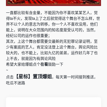
一直都比较有含金量，不能因为你不喜欢某某艺人，觉
得
ta
不火，发现
ta
上了之后就觉得这个舞台不怎么样，世
界不以个人的意志为转移，你一个人不喜欢没用，他们
能上，说明在大众范围内的知名度是受认可的，当然，
经纪公司的运作也很重要；
其次，上这个舞台都需要交最新的无犯罪记录证明，至
少有案底的艺人，肯定没法登上这个舞台，舆论风险比
较大的，也不能上，比如九亿的弟弟，运作好几年了也
上不去，就是因为有舆论风险
希望大家给爆姐点个
在看
鼓励一下
~
【星标】置顶爆姐
点击
，每天第一时间接到推送，
吃瓜不迷路