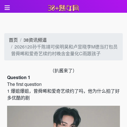
首页
38资讯频道
2026120孙千陈靖可侯明昊和卢昱晓李M德当打包员
曾舜晞和爱奇艺续约村晚含金量化C雨跟孩子
（
扒酱来了）
Question 1
The first question
1
爆姐爆姐，曾舜晞和爱奇艺续约了吗，他为什么拍了好
多优酷的剧