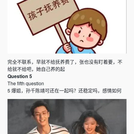
完全不联系，早就不给抚养费了，张也没有盯着要，不
给就不给吧，她自己养的起
Question 5
The fifth question
5
爆姐，孙千陈靖可还在一起吗？还稳定吗，感情如何