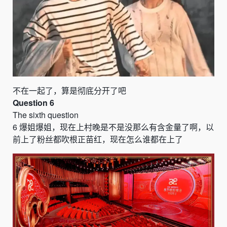
不在一起了，算是彻底分开了吧
Question 6
The sixth question
6
爆姐爆姐
，
现在上村晚是不是没那么有含金量了啊
，
以
前上了粉丝都吹根正苗红
，
现在怎么谁都在上了