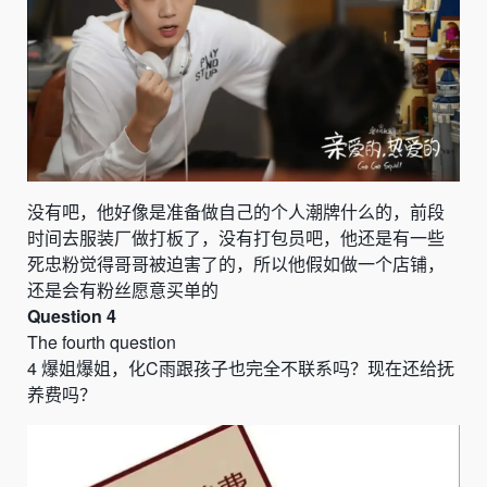
没有吧，他好像是准备做自己的个人潮牌什么的，前段
时间去服装厂做打板了，没有打包员吧，他还是有一些
死忠粉觉得哥哥被迫害了的，所以他假如做一个店铺，
还是会有粉丝愿意买单的
Question 4
The fourth question
4
爆姐爆姐，化
C
雨跟孩子也完全不联系吗？现在还给抚
养费吗？