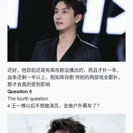
还好，他目前还是有库存剧没播出的，而且才扑一年，
血条还剩一半以上，假如库存剧
待拍的两部戏全都扑，
那才会真的受到影响
Question 4
The fourth question
4
王一博以后不想做演员，去做户外赛车了？