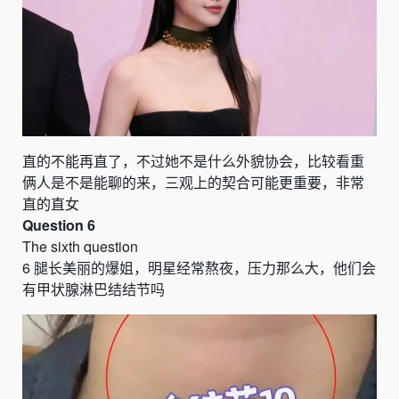
直的不能再直了，不过她不是什么外貌协会，比较看重
俩人是不是能聊的来，三观上的契合可能更重要，非常
直的直女
Question 6
The sixth question
6
腿长美丽的爆姐
，
明星经常熬夜
，
压力那么大
，
他们会
有甲状腺淋巴结结节吗