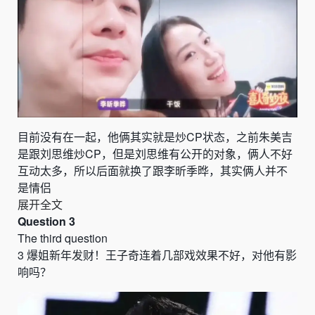
目前没有在一起，他俩其实就是炒
CP
状态，之前朱美吉
是跟刘思维炒
CP
，但是刘思维有公开的对象，俩人不好
互动太多，所以后面就换了跟李昕季晔，其实俩人并不
是情侣
展开全文
Question 3
The third question
3
爆姐新年发财！王子奇连着几部戏效果不好，对他有影
响吗？