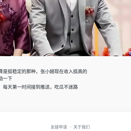
算是挺稳定的那种，张小婉现在收入挺高的
励一下
，每天第一时间接到推送，吃瓜不迷路
友链申请
关于我们