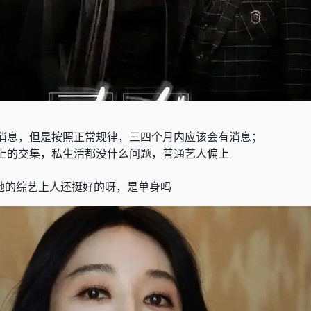
消息，但是按照正常规律，三四个月内应该会有消息；
上的交集，私生活都没什么问题，普通艺人偏上
她的综艺上人还挺好的呀，是单身吗