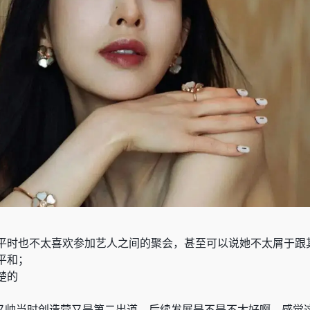
平时也不太喜欢参加艺人之间的聚会，甚至可以说她不太屑于跟
平和；
楚的
又帅当时创造营又是第二出道，后续发展是不是不太好啊，感觉