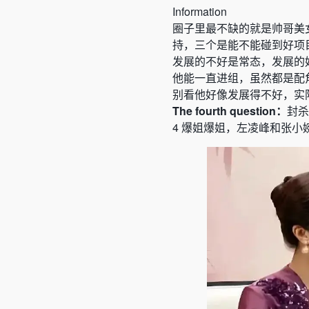
Information
圈子里最不缺的就是帅哥美
持，三个是能不能碰到好项
发展的不好是常态，发展的
他能一直进组，虽然都是配
别看他好像发展得不好，实
The fourth question：
封
杀
4
爆姐爆姐，左凌峰和张小