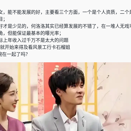
女，能不能发展的好，主要看三个方面，一个是个人资质，二个
目；
好才是少见的，何洛洛其实已经算发展的不错了，在一堆人无戏
角，但能保证最基本的曝光率；
际上年收入过千万不是太大的问题
就开始来得及看风景工行卡石榴姐
婉在一起了吗？