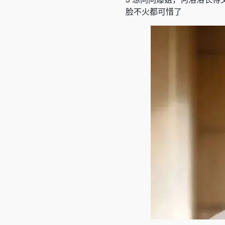
脸不火都可惜了