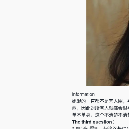
Information
她混的一直都不是艺人圈，
西，因此对所有人就都会很
单不单身，这个不清楚不清
The
third
question：
3
想问问爆姐，何洛洛长得