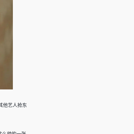
其他艺人抢东
这么帅的一张