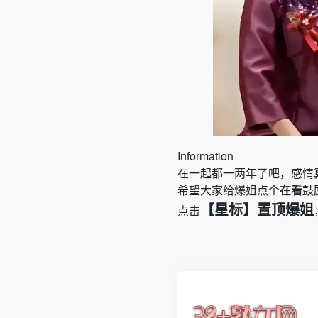
Information
在一起都一两年了吧，感情
希望大家给爆姐点个
在看
鼓
【星标】置顶爆姐
点击