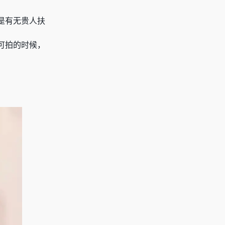
是有无贵人扶
可拍的时候，