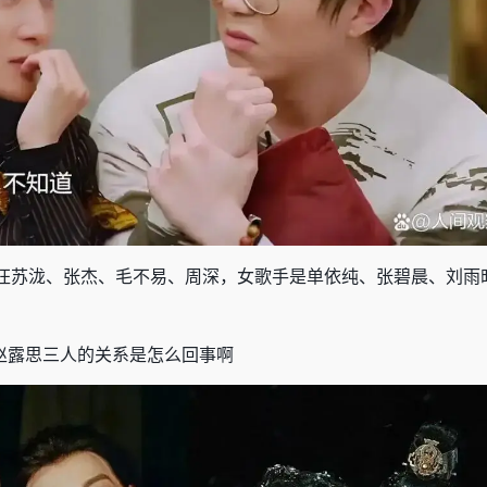
汪苏泷、张杰、毛不易、周深，女歌手是单依纯、张碧晨、刘雨
赵露思三人的关系是怎么回事啊