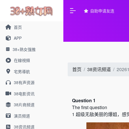
自助申请友连
首页
APP
38+熟女强推
在線視頻
首页
38资讯频道
20
宅男導航
38有声资源
38电影资讯
Question 1
38片商频道
The first question
1
超级无敌美丽的爆姐，感
演员频道
38资讯频道