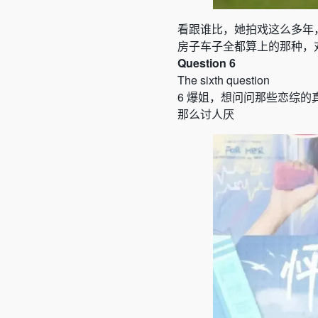
看跟谁比，她拍戏这么多年
房子车子全都算上的那种，
Question 6
The sixth question
6
爆姐，想问问那些恋综的
那么讨人厌