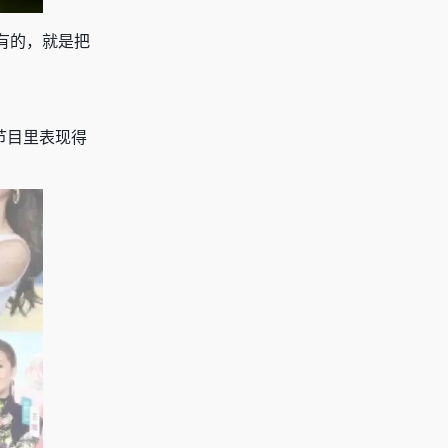
有的，就是把
节目里表现
得