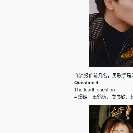
商演报价前几名，男歌手是
Question 4
The fourth question
4
爆姐，王鹤棣、虞书欣、