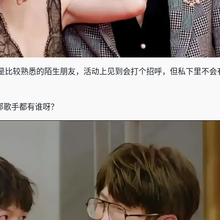
是比较熟悉的陌生朋友，活动上见到会打个招呼，但私下里不会
部歌手都有谁呀？