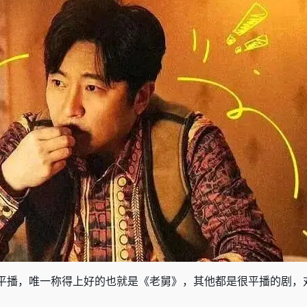
平播，唯一称得上好的也就是《老舅》，其他都是很平播的剧，