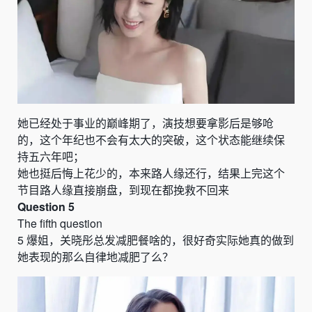
她已经处于事业的巅峰期了，演技想要拿影后是够呛
的，这个年纪也不会有太大的突破，这个状态能继续保
持五六年吧；
她也挺后悔上花少的，本来路人缘还行，结果上完这个
节目路人缘直接崩盘，到现在都挽救不回来
Question 5
The fifth question
5
爆姐，关晓彤总发减肥餐啥的，很好奇实际她真的做到
她表现的那么自律地减肥了么？