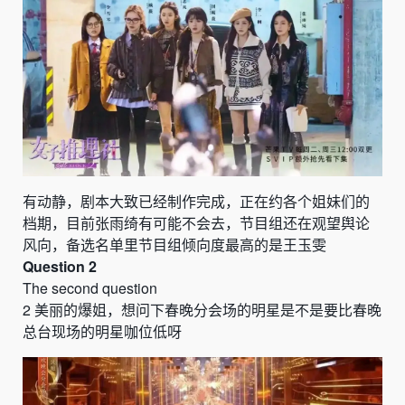
有动静，剧本大致已经制作完成，正在约各个姐妹们的
档期，目前张雨绮有可能不会去，节目组还在观望舆论
风向，备选名单里节目组倾向度最高的是王玉雯
Question 2
The second question
2
美丽的爆姐，想问下春晚分会场的明星是不是要比春晚
总台现场的明星咖位低呀