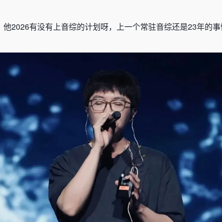
，他
2026
有没有上音综的计划呀，上一个常驻音综还是
23
年的事