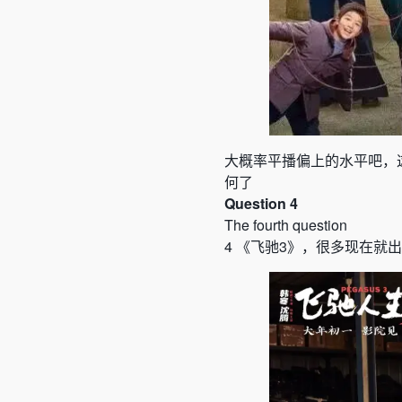
大概率平播偏上的水平吧，
何了
Question 4
The fourth question
4
《
飞驰
3
》
，很多现在就出