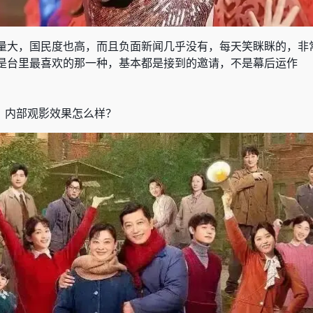
量大，国民度也高，而且负面新闻几乎没有，每天笑眯眯的，非
是台里最喜欢的那一种，基本都是接到的邀请，不是幕后运作
》内部观影效果怎么样？