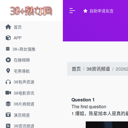
自助申请友连
首页
APP
38+熟女强推
在線視頻
首页
38资讯频道
20
宅男導航
38有声资源
38电影资讯
Question 1
38片商频道
The first question
1
爆姐，陈星旭本人是真的
演员频道
38资讯频道