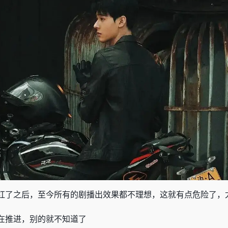
红了之后，至今所有的剧播出效果都不理想，这就有点危险了，
在推进，别的就不知道了