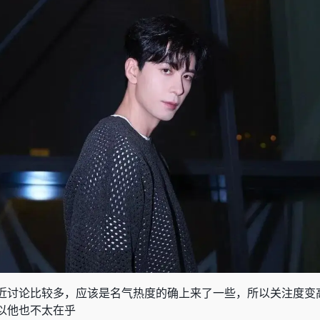
近讨论比较多，应该是名气热度的确上来了一些，所以关注度变
以他也不太在乎