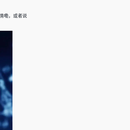
情嘞，或者说