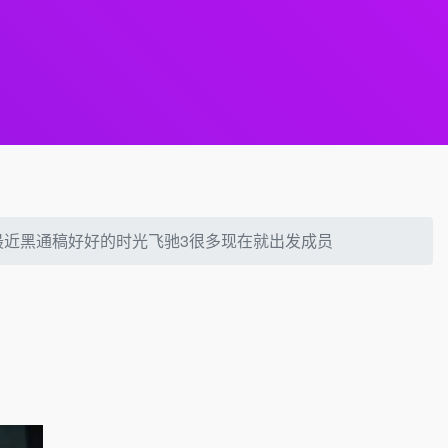
旭最近黑通稿好好的时光飞驰3很多现在就出发成员