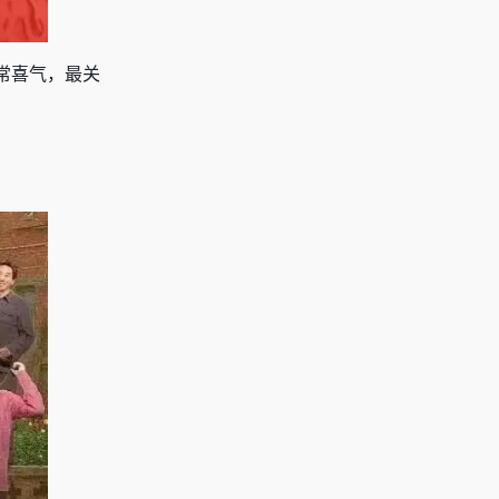
常喜气，最关