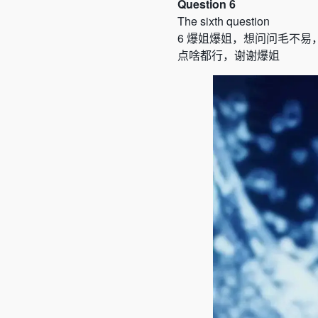
Question 6
The sixth question
6
爆姐爆姐，想问问毛不易
点啥都行，谢谢爆姐