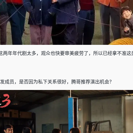
这两年年代剧太多，观众也快要审美疲劳了，所以已经拿不准这
发成员，是否因为私下关系很好，腾哥推荐演出机会？