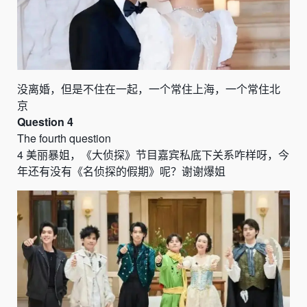
没离婚，但是不住在一起，一个常住上海，一个常住北
京
Question 4
The fourth question
4
美丽暴姐，
《
大侦探
》
节目嘉宾私底下关系咋样呀，今
年还有没有
《
名侦探的假期
》
呢？谢谢爆姐