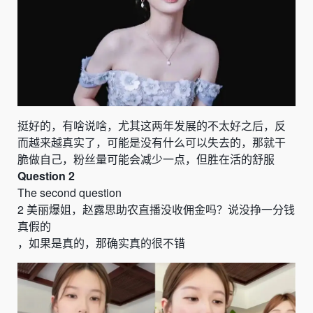
挺好的，有啥说啥，尤其这两年发展的不太好之后，反
而越来越真实了，可能是没有什么可以失去的，那就干
脆做自己，粉丝量可能会减少一点，但胜在活的舒服
Question 2
The second question
2
美
丽爆姐，赵露思助农直播没收佣金吗？说没挣一分钱
真假的
，
如果是真的，那确实真的很不错