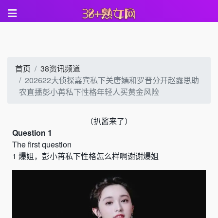
首页
38资讯频道
202622大侦探嘉宾私下关唐嫣和罗晋分开赵露思助
农直播彭小苒私下性格年轻人买黄金风险
（
扒酱来了）
Question 1
The first question
1
爆姐，彭小苒私下性格怎么样啊谢谢爆姐