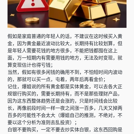
假如是家庭普通的年轻人的话，不建议在这时候买入黄
金，因为黄金最近波动比较大，长期持有比较划算，但
是年轻人需要花钱的地方很多，不能把钱都囤在这上
面，万一短期内有需要用钱的地方，无法及时变现，就
算变现估计也得亏钱；
当然，假如有很多闲钱的确用不到，不怕短时间内波动
的，那就可以买一点，屯着，两年后再看金价；
记住，爆姐说的所有黄金都是实体黄金，可以去各大正
规银行购买的，需要长期持有，而不是那些理财产品，
因为这东西整体趋势还是会涨的，只是时间线会比较
长，再像前段时间一样一夜之间涨一百多，几天又掉两
百多的可能性不会太大（爆姐自己的推测，不绝对，不
要以这个分析为准则去乱投资）；
白银不要购买，一定不要去炒实体白银，这东西回购是