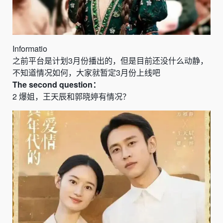
Informatio
之前平台是计划
3
月份播出的，但是目前还没什么动静，
不知道情况如何，大家就暂定
3
月份上线吧
The
second
question：
2
爆姐，王天辰和郭晓婷有情况？