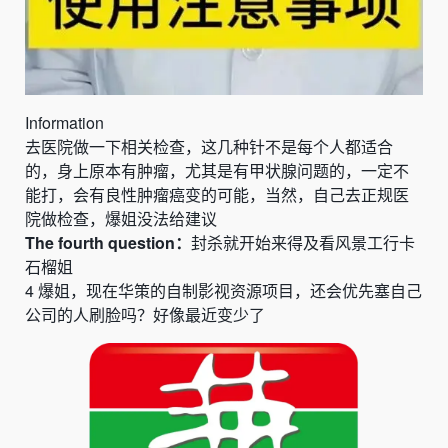
Information
去医院做一下相关检查，这几种针不是每个人都适合
的，身上原本有肿瘤，尤其是有甲状腺问题的，一定不
能打，会有良性肿瘤癌变的可能，当然，自己去正规医
院做检查，爆姐没法给建议
The fourth question：
封
杀就开始来得及看风景工行卡
石榴姐
4
爆姐
，
现在华策的自制影视资源项目
，
还会优先塞自己
公司的人刷脸吗？好像最近变少了