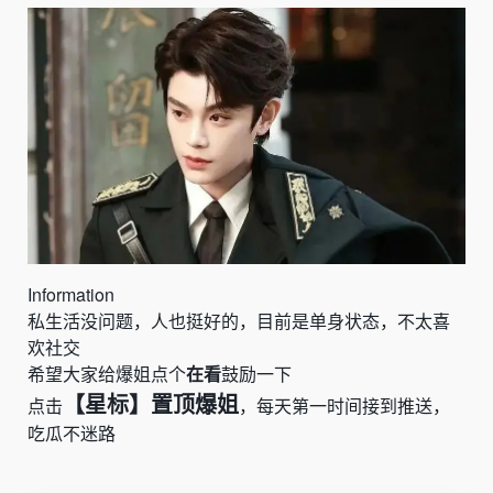
Information
私生活没问题，人也挺好的，目前是单身状态，不太喜
欢社交
希望大家给爆姐点个
在看
鼓励一下
【星标】置顶爆姐
点击
，每天第一时间接到推送，
吃瓜不迷路