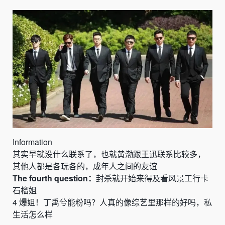
Information
其实早就没什么联系了，也就黄渤跟王迅联系比较多，
其他人都是各玩各的，成年人之间的友谊
The fourth question：
封
杀就开始来得及看风景工行卡
石榴姐
4
爆姐！丁禹兮能粉吗？人真的像综艺里那样的好吗，私
生活怎么样