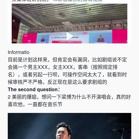
Informatio
目前是计划这样来，但肯定会有漏洞，比如剧组说不定
会搞一个男主
XXX
，女主
XXX
，客串（按照规定排
名），或者另起一行呗，可操作空间太大了，就看到时
候审核严不严格，反正现在是这么要求剧组的
The
second
question：
2
美丽的爆姐，想问一下梁博为什么不开演唱会，真的好
喜欢他，一直都在音乐节