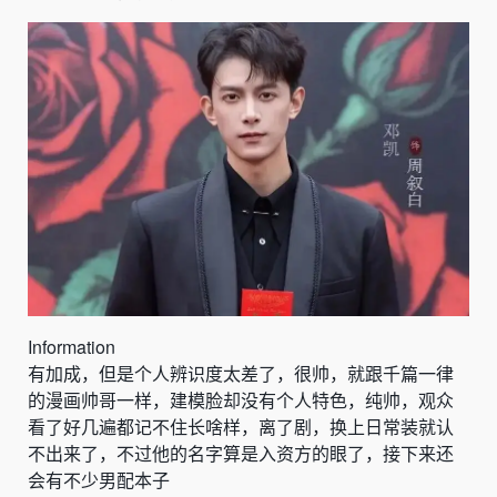
Information
有加成，但是个人辨识度太差了，很帅，就跟千篇一律
的漫画帅哥一样，建模脸却没有个人特色，纯帅，观众
看了好几遍都记不住长啥样，离了剧，换上日常装就认
不出来了，不过他的名字算是入资方的眼了，接下来还
会有不少男配本子