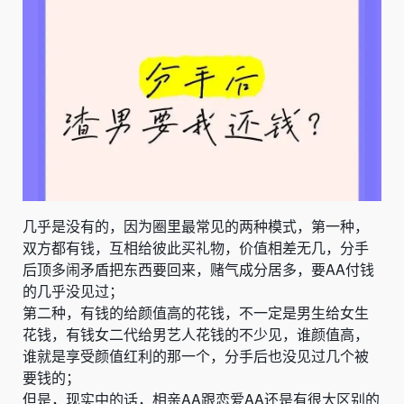
几乎是没有的，因为圈里最常见的两种模式，第一种，
双方都有钱，互相给彼此买礼物，价值相差无几，分手
后顶多闹矛盾把东西要回来，赌气成分居多，要
AA
付钱
的几乎没见过；
第二种，有钱的给颜值高的花钱，不一定是男生给女生
花钱，有钱女二代给男艺人花钱的不少见，谁颜值高，
谁就是享受颜值红利的那一个，分手后也没见过几个被
要钱的；
但是，现实中的话，相亲
AA
跟恋爱
AA
还是有很大区别的