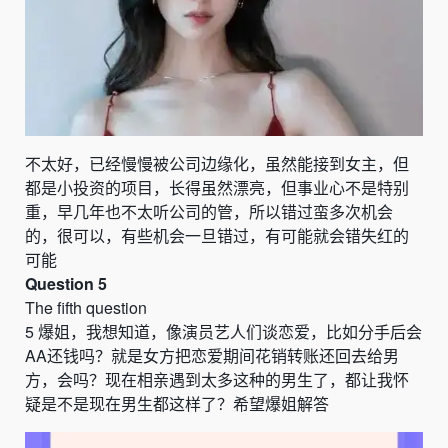
不太好，已经慢慢被公司边缘化，虽然能接到女主，但
都是小投资的项目，长得虽然漂亮，但事业心不是特别
重，早几年也不太听公司的管，所以错过蛮多次机会
的，很可以，有些机会一旦错过，有可能就会错失红的
可能
Question 5
The fifth question
5
爆姐，我想知道，像演员艺人们谈恋爱，比如分手后会
AA
还钱吗？就是女方把恋爱期间花销转账还回去给男
方，会吗？现在相亲遇到太多这种的男生了，都让我怀
疑是不是现在男生都这样了？希望爆姐解答