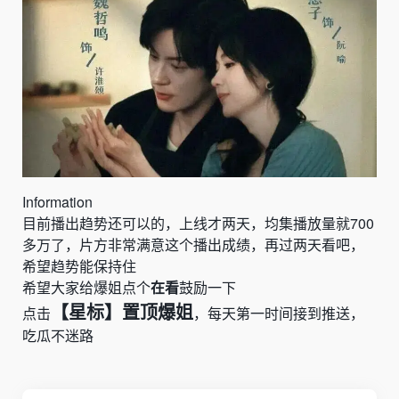
Information
目前播出趋势还可以的，上线才两天，均集播放量就
700
多万了，片方非常满意这个播出成绩，再过两天看吧，
希望趋势能保持住
希望大家给爆姐点个
在看
鼓励一下
【星标】置顶爆姐
点击
，每天第一时间接到推送，
吃瓜不迷路