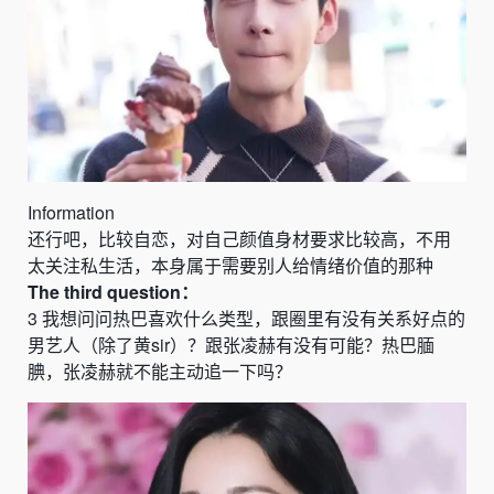
Information
还行吧，比较自恋，对自己颜值身材要求比较高，不用
太关注私生活，本身属于需要别人给情绪价值的那种
The
third
question：
3
我想问问热巴喜欢什么类型，跟圈里有没有关系好点的
男艺人（除了黄
sir
）？跟张凌赫有没有可能？热巴腼
腆，张凌赫就不能主动追一下吗？