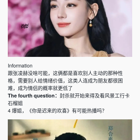
Information
跟张凌赫没啥可能，这俩都是喜欢别人主动的那种性
格，需要别人给情绪价值，这类人连成为朋友都很困
难，成为情侣的概率就更低了
The fourth question：
封
杀就开始来得及看风景工行卡
石榴姐
4
爆姐，《你是迟来的欢喜》有可能热播吗？