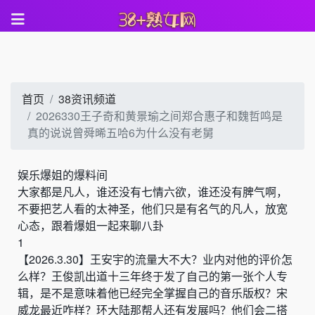
首页
38资讯频道
2026330王子奇和黄景瑜之间郑合惠子和魏哲鸣是
真的说说曾舜晞五哈6为什么没有老舅
娱乐爆姐的爆料间
大家都是凡人，谁还没有七情六欲，谁还没有脾气啊，
不要把艺人看的太神圣，他们只是有名气的凡人，放宽
心态，跟着爆姐一起来聊八卦
1
【
2026.3.30
】
王安宇的流量大不大？业内对他的评价怎
么样
？
王俊凯出道十三年终于发了自己的第一张个人专
辑，是不是意味着他已经完全掌握自己的音乐版权
？
宋
威龙最近咋样？环大陆那帮人还有发展吗？他们会二搭