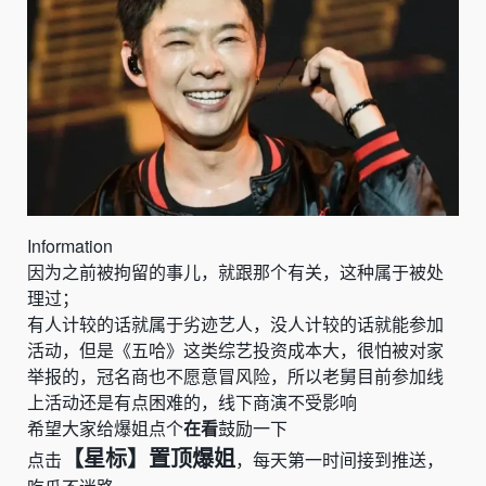
Information
因为之前被拘留的事儿，就跟那个有关，这种属于被处
理过；
有人计较的话就属于劣迹艺人，没人计较的话就能参加
活动，但是《五哈》这类综艺投资成本大，很怕被对家
举报的，冠名商也不愿意冒风险，所以老舅目前参加线
上活动还是有点困难的，线下商演不受影响
希望大家给爆姐点个
在看
鼓励一下
【星标】置顶爆姐
点击
，每天第一时间接到推送，