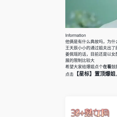
Information
他俩是有什么典故吗，为什
王天辰小小的通过姐夫出了
姜佩瑶的话，目前还是以女
展的限制比较大
希望大家给爆姐点个
在看
鼓
【星标】置顶爆姐
点击