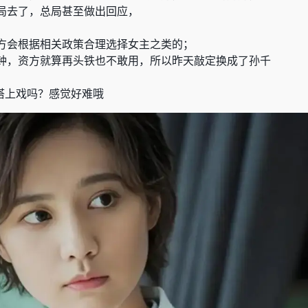
局去了，总局甚至做出回应，
方会根据相关政策合理选择女主之类的；
钟，资方就算再头铁也不敢用，所以昨天敲定换成了孙千
搭上戏吗？感觉好难哦