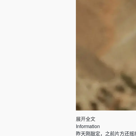
展开全文
Information
昨天刚敲定，之前片方还摇