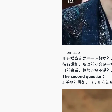
Informatio
刚开播肯定要冲一波数据的
得有爆相，所以前期会赌一
目前来看，趋势还挺不错的
The
second
question：
2
美丽的爆姐，《明川有知