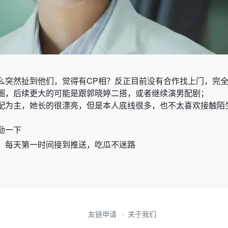
么突然扯到他们，觉得有
CP
相？反正目前没有合作找上门，完
圈，后续更大的可能是跟郭晓婷二搭，或者继续演男配剧；
配为主，她长的很漂亮，但是本人底线很多，也不太喜欢接触陌
励一下
，每天第一时间接到推送，吃瓜不迷路
友链申请
关于我们