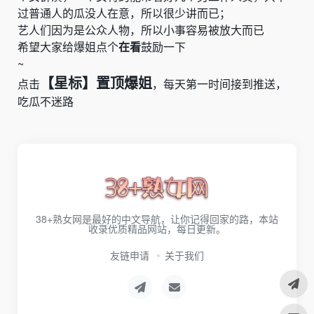
过普通人的瓜没人在意，所以很少讲而已；
艺人们因为是公众人物，所以小事容易被放大而已
希望大家给爆姐点个
在看
鼓励一下
~
【星标】置顶爆姐
点击
，每天第一时间接到推送，
吃瓜不迷路
38+熟女网是最好的中文导航，让你记得回家的路，本站
收录优质精品网站，每日更新。
友链申请
关于我们