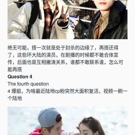
绝无可能，搭一次就是处于封杀的边缘了，再搭还得
了，这些环大陆的演员，在剧播的时候都不敢合体宣
传，后面也是互相撇清关系，谁都不敢联系谁，怎么可
能再搭
Question 4
The fourth question
4
爆姐，为啥最近陆地
cp
粉突然大面积复活，视频一刷一
个陆地