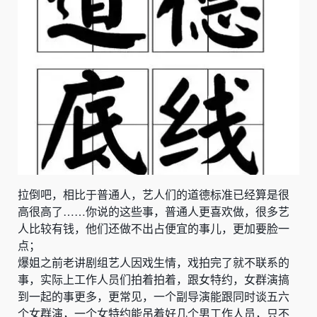
拉倒吧，相比于普通人，艺人们的道德标准已经算是很
高很高了
……你说的这些事，普通人更喜欢做，很多艺
人比较有钱，他们还做不出占便宜的事儿，更加要脸一
点；
爆姐之前老讲剧组艺人因戏生情，戏拍完了就不联系的
事，实际上工作人员们拍着拍着，跟女特约，女群演搞
到一起的事更多，更常见，一个副导演能跟同时谈五六
个女群演，一个女特约能吊着好几个男工作人员，只不