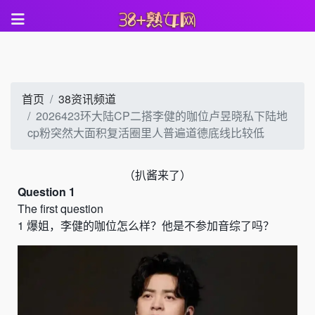
首页
38资讯频道
2026423环大陆CP二搭李健的咖位卢昱晓私下陆地
cp粉突然大面积复活圈里人普遍道德底线比较低
（
扒酱来了）
Question 1
The first question
1
爆姐，李健的咖位怎么样？他是不参加音综了吗？