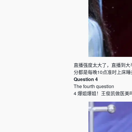
直播强度太大了，直播到大
分都是每晚
10
点准时上床睡
Question 4
The fourth question
4
爆姐爆姐！王俊凯做医美