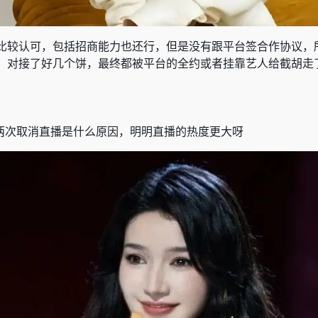
比较认可，包括招商能力也还行，但是没有跟平台签合作协议，
，对接了好几个饼，最终都被平台的全约或者挂靠艺人给截胡走
两次取消直播是什么原因，明明直播的热度更大呀