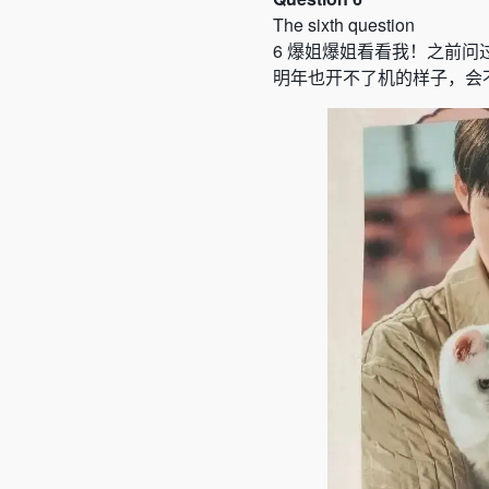
The sixth question
6
爆姐爆姐看看我！之前问
明年也开不了机的样子
，
会