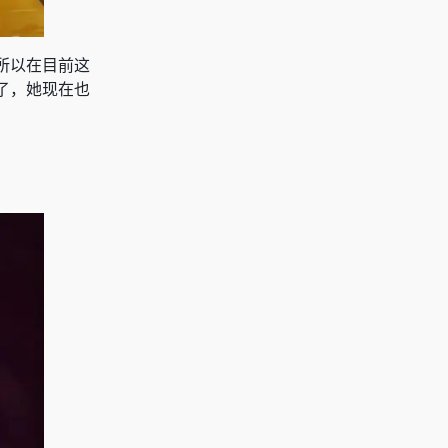
所以在目前这
了，她现在也