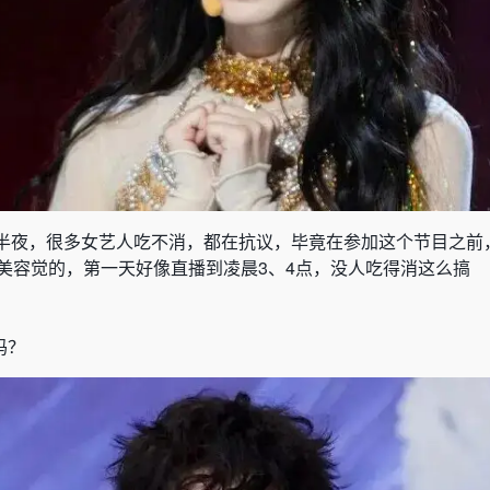
半夜，很多女艺人吃不消，都在抗议，毕竟在参加这个节目之前
美容觉的，第一天好像直播到凌晨
3
、
4
点，没人吃得消这么搞
吗？