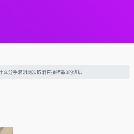
为什么分手浪姐两次取消直播猎罪3的进展