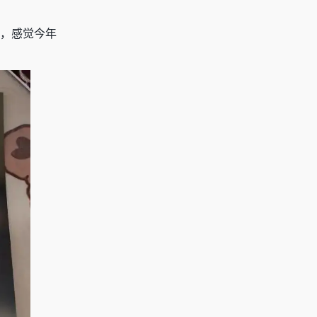
，
感觉今年