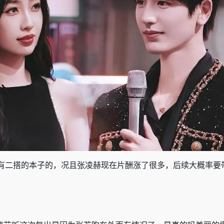
有二搭的本子的，况且张凌赫现在片酬涨了很多，后续大概率要