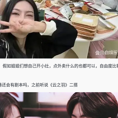
，假如姐姐们想自己开小灶，点外卖什么的也都可以，自由度比
赫还会有剧本吗，之前听说
《
云之羽
》
二搭