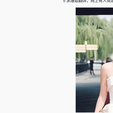
5
求爆姐翻牌，网上有人说