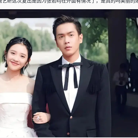
唐艺昕这次复出是因为张若昀在外面
有情况
了，是真的吗美丽的