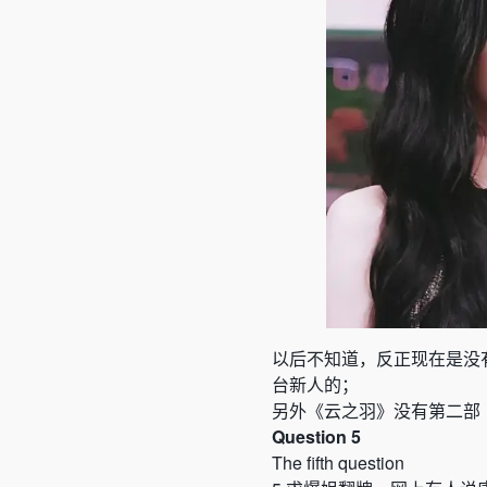
以后不知道，反正现在是没
台新人的；
另外《云之羽》没有第二部
Question 5
The fifth question