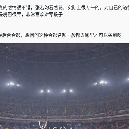
真的感情很不错，张若昀看着花，实际上很专一的，对自己的道
是嘴巴很荤，非常喜欢讲荤段子
会后台合影，想问问这种合影名额一般都去哪里才可以买到呀