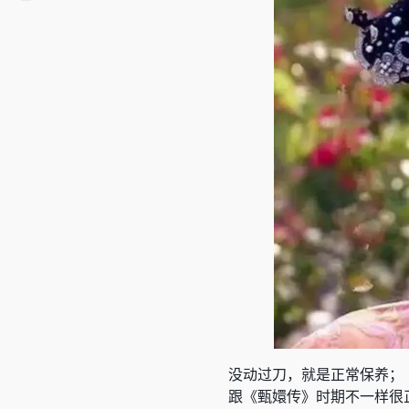
没动过刀，就是正常保养；
跟《甄嬛传》时期不一样很