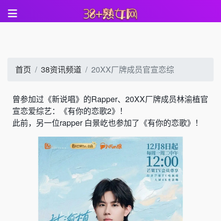
首页
38资讯频道
20XX厂牌成员官宣恋综
曾
参加过《
新说唱
》的Rapper、
20XX厂牌成员林渝植官
宣恋爱综艺：《有你的恋歌2》！
此前，另一位rapper 白景屹也参加了《有你的恋歌》！