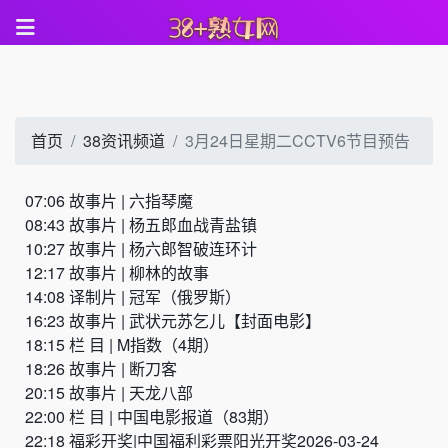
首页
38资讯频道
3月24日星期二CCTV6节目预告
07:06 故事片 | 六指琴魔
08:43 故事片 | 杨五郎血战青盐镇
10:27 故事片 | 杨六郎智破连环计
12:17 故事片 | 柳林的故事
14:08 译制片 | 冠军（俄罗斯）
16:23 故事片 | 武状元苏乞儿【封面电影】
18:15 栏 目 | M指数（4期）
18:26 故事片 | 断刀客
20:15 故事片 | 天龙八部
22:00 栏 目 | 中国电影报道（83期）
22:18 福彩开奖|中国福利彩票阳光开奖2026-03-24