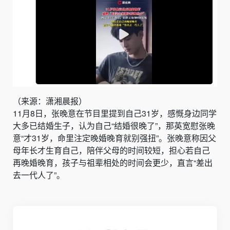
（来源：潇湘晨报）
11月8日，张晚意在节目里提到自己31岁，感慨身边同学
大多已结婚生子，认为自己“结婚很晚了”，那英宽慰张晚
意“才31岁，命里注定晚婚晚育就别强扭”。张晚意称因父
母年长才生育自己，陪伴父母的时间较短，担心若自己
再晚婚晚育，孩子与祖辈相处的时间会更少，直言“差出
去一代人了”。