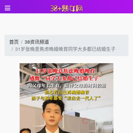
首页
38资讯频道
31岁张晚意焦虑晚婚晚育同学大多都已结婚生子