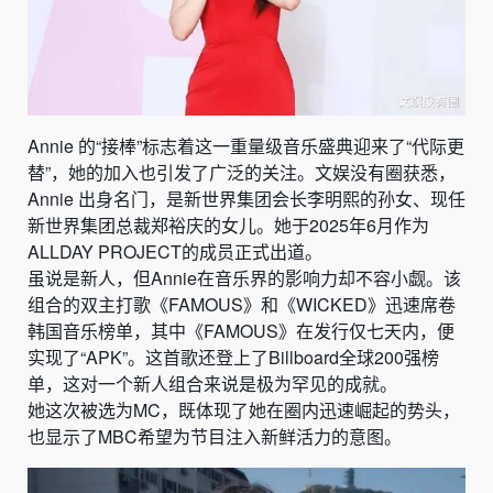
Annie 的“接棒”标志着这一重量级音乐盛典迎来了“代际更
替”，她的加入也引发了广泛的关注。文娱没有圈获悉，
Annie 出身名门，是新世界集团会长李明熙的孙女、现任
新世界集团总裁郑裕庆的女儿。她于2025年6月作为
ALLDAY PROJECT的成员正式出道。
虽说是新人，但Annie在音乐界的影响力却不容小觑。该
组合的双主打歌《FAMOUS》和《WICKED》迅速席卷
韩国音乐榜单，其中《FAMOUS》在发行仅七天内，便
实现了“APK”。这首歌还登上了Billboard全球200强榜
单，这对一个新人组合来说是极为罕见的成就。
她这次被选为MC，既体现了她在圈内迅速崛起的势头，
也显示了MBC希望为节目注入新鲜活力的意图。