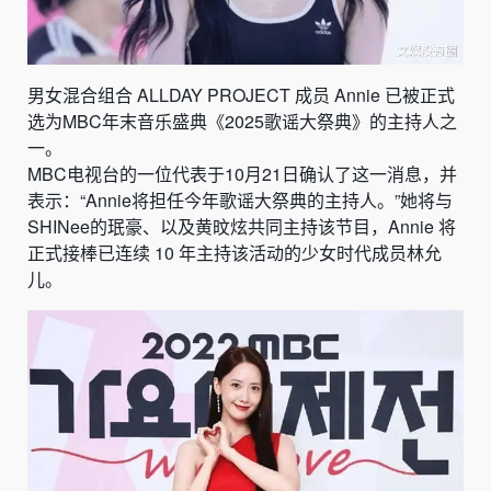
男女混合组合 ALLDAY PROJECT 成员 Annie 已被正式
选为MBC年末音乐盛典《2025歌谣大祭典》的主持人之
一。
MBC电视台的一位代表于10月21日确认了这一消息，并
表示：“Annie将担任今年歌谣大祭典的主持人。”她将与
SHINee的珉豪、以及黄旼炫共同主持该节目，Annie 将
正式接棒已连续 10 年主持该活动的少女时代成员林允
儿。