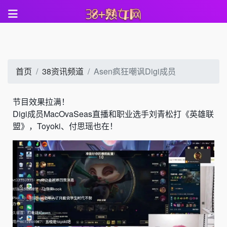
首页
38资讯频道
Asen疯狂嘲讽Digi成员
节目效果拉满！
Digi成员
MacOvaSeas直播和职业选手刘青松打《英雄联
盟》，Toyoki、付思瑶也在！