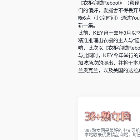
《衣柜窃贼Reboot》（
们的偏好，发掘舍不得丢弃却
晚6点（北京时间）通过You
新一集。
此前，KEY曾于去年3月以“本
精准推理出衣橱的主人与“
响，此次以《衣柜窃贼Reboo
与此同时，KEY今年举行的巡演“
加坡场次的演出，并将于本
兰奥克兰，以及美国的达拉
38+熟女网是最好的中文导
本站收录优质精品网站，每