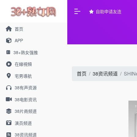
自助申请友连
首页
APP
38+熟女强推
在線視頻
首页
38资讯频道
SHI
宅男導航
38有声资源
38电影资讯
38片商频道
演员频道
38资讯频道