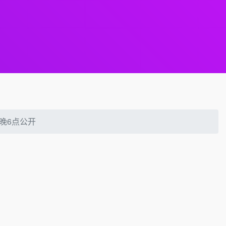
日晚6点公开