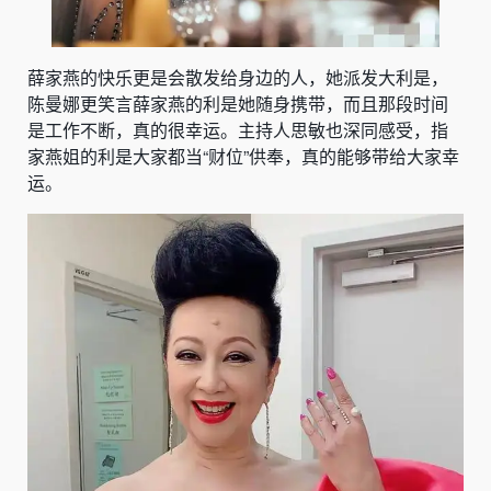
薛家燕的快乐更是会散发给身边的人，她派发大利是，
陈曼娜更笑言薛家燕的利是她随身携带，而且那段时间
是工作不断，真的很幸运。主持人思敏也深同感受，指
家燕姐的利是大家都当“财位”供奉，真的能够带给大家幸
运。