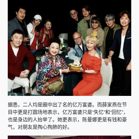
据悉，二人均是圈中出了名的亿万富婆。而薛家燕在节
目中更是打圆场地表示，亿万富婆只是“失忆”和“回忆”，
也是身边的人抬举了。她更表示，陈曼娜更是有钱和豪
气，对朋友是掏心掏肺的好。