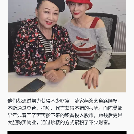
他们都通过努力获得不少财富，薛家燕演艺道路顺畅，
不断通过登台、拍剧、代言获得不错的报酬。而陈曼娜
早年凭着辛辛苦苦攒下来的积蓄投入股市，赚钱后更是
大胆购买物业，通过炒楼的方式累积了不少财富。