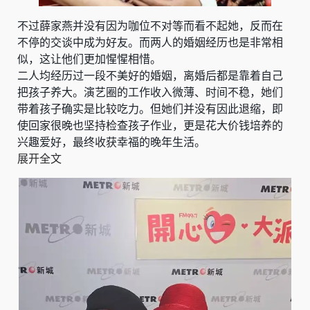
不过薛家燕并没有因为咖位不对等而看不起她，反而在
不停的交谈中成为好友。而两人的婚姻经历也是非常相
似，这让他们更加惺惺相惜。
二人均经历过一段不美好的婚姻，离婚后都是靠着自己
把孩子养大。演艺圈的工作收入微薄、时间不稳，她们
带着孩子确实是比较吃力。但她们并没有因此退缩，即
使回家很晚也坚持检查孩子作业，更是花大价钱培养的
兴趣爱好，最终收获幸福的晚年生活。
展开全文