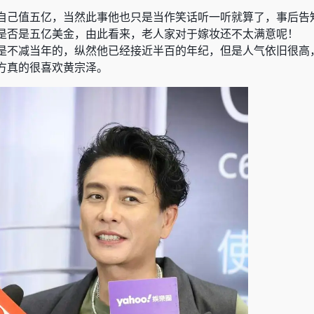
自己值五亿，当然此事他也只是当作笑话听一听就算了，事后告
是否是五亿美金，由此看来，老人家对于嫁妆还不太满意呢！
是不减当年的，纵然他已经接近半百的年纪，但是人气依旧很高
方真的很喜欢黄宗泽。