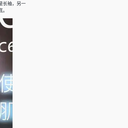
是长袖，另一
底。