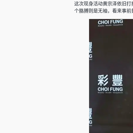
这次现身活动黄宗泽依旧打
个胳膊则是无袖，看来事前