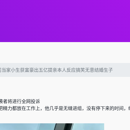
B前当家小生获富豪出五亿提亲本人反应搞笑无意结婚生子
袭者将进行全网投诉
年把精力都放在工作上，他几乎是无缝进组，没有停下来的时间，