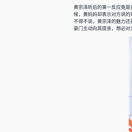
黄宗泽听后的第一反应竟是
候，黄妈妈却表示对方说的
不得不说，黄宗泽的魅力还
豪门主动向其提亲，想必对