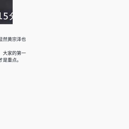
显然黄宗泽也
，大家的第一
才是重点。