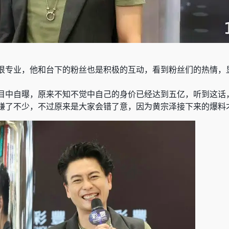
很专业，他和台下的粉丝也是积极的互动，看到粉丝们的热情，
目中自曝，原来不知不觉中自己的身价已经达到五亿，听到这话
赚了不少，不过原来是大家会错了意，因为黄宗泽接下来的爆料