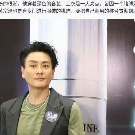
扮的很潮，他穿着深色的套装，上衣是一大亮点，皆因一个胳膊
黄宗泽也是有专门进行服装的挑选，要把自己潮男的称号贯彻到