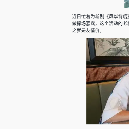
近日忙着为新剧《风华背后
做撑场嘉宾，这个活动的老
之就是友情价。