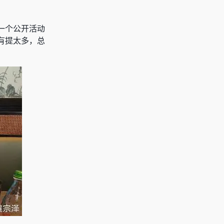
一个公开活动
有提太多，总