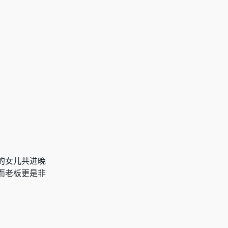
的女儿共进晚
而老板更是非