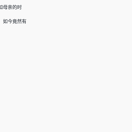
知母亲的时
，如今竟然有