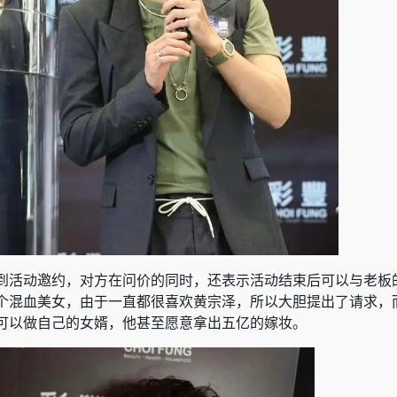
到活动邀约，对方在问价的同时，还表示活动结束后可以与老板
个混血美女，由于一直都很喜欢黄宗泽，所以大胆提出了请求，
可以做自己的女婿，他甚至愿意拿出五亿的嫁妆。