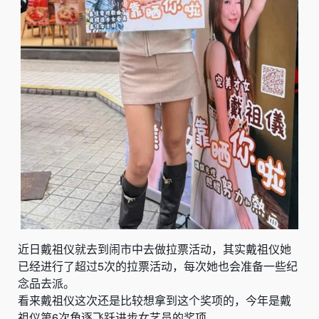
近日戴祖仪就去到闹市中去做拉票活动，其实戴祖仪她
已经进行了超过5次的拉票活动，每次她也会准备一些纪
念品去派。
看来戴祖仪这次还是比较想拿到这个奖项的，今年是戴
祖仪第6次角逐飞跃进步女艺员的奖项。