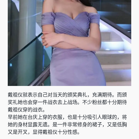
戴祖仪就表示自己对当天的颁奖典礼，充满期待。而颁
奖礼她也会穿一件战衣去上战场。不少粉丝都十分期待
戴祖仪穿的战衣。
早前她在台庆上穿的衣服，也是十分吸引人眼球的，将
她的身材显露无遗。是一件非常修身的裙子，又是低胸
又是开叉，显得戴祖仪十分性感。