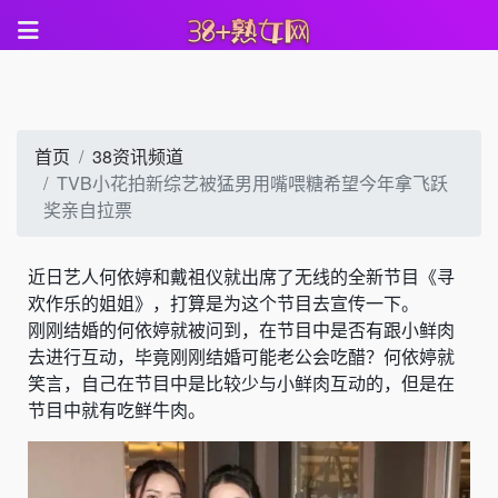
首页
38资讯频道
TVB小花拍新综艺被猛男用嘴喂糖希望今年拿飞跃
奖亲自拉票
近日艺人
何依婷
和
戴祖仪
就出席了无线的全新节目《寻
欢作乐的姐姐》，打算是为这个节目去宣传一下。
刚刚结婚的何依婷就被问到，在节目中是否有跟小鲜肉
去进行互动，毕竟刚刚结婚可能老公会吃醋？何依婷就
笑言，自己在节目中是比较少与小鲜肉互动的，但是在
节目中就有吃鲜牛肉。