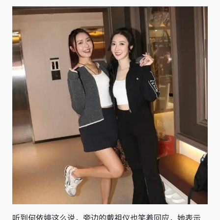
听到何依婷这么说，旁边的戴祖仪也笑着回应，她表示