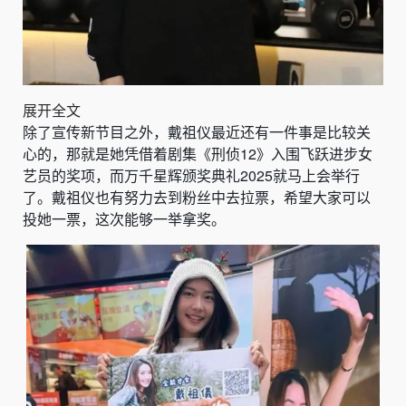
展开全文
除了宣传新节目之外，戴祖仪最近还有一件事是比较关
心的，那就是她凭借着剧集《刑侦12》入围飞跃进步女
艺员的奖项，而
万千星辉颁奖典礼
2025就马上会举行
了。戴祖仪也有努力去到粉丝中去拉票，希望大家可以
投她一票，这次能够一举拿奖。