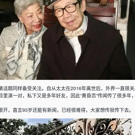
情话题同样备受关注。自从太太在2016年离世后，外界一直很
目里演一对，私下又是多年好友，因此“黄昏恋”传闻传了很多年
很开，直言93岁还能有新闻，已经很难得，大家想传就传下去。