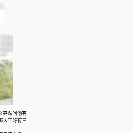
文
突然问他有
那边正好有三