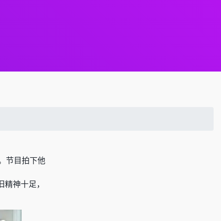
。节目拍下他
旧精神十足，