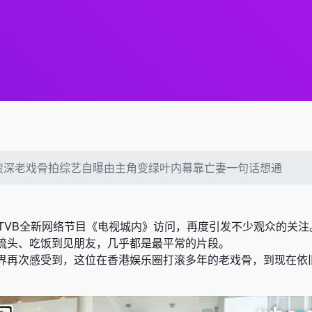
B资深老戏骨拍综艺自曝由主角变绿叶内幕靠亡妻一句话想通
TVB
全新网络节目《电视城内》访问，再度引发不少观众的关注
梳头、吃饭到见朋友，几乎都是最平常的片段。
界再次感受到，这位在香港娱乐圈打滚多年的老戏骨，到现在依