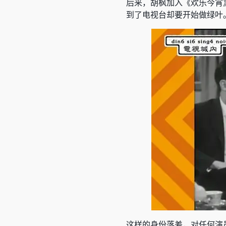
后来，胡枫加入《欢乐今宵
到了电视台却要开始做绿叶
这样的身份落差，对任何演