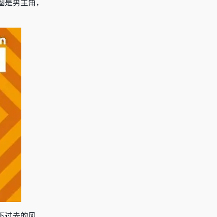
圈是男主角，
下过去的风