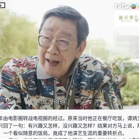
年由电影圈转战电视圈的经过。原来当时他正在餐厅吃饭，
谭炳
只回了一句：有兴趣又怎样，没兴趣又怎样？结果对方马上说，
，一个看似随意的饭局，竟成了他演艺生涯的重要转折点。