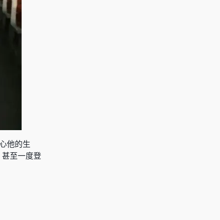
关心他的生
，甚至一度登