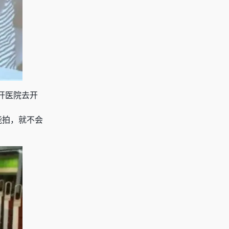
开医院去开
能拍，就不会