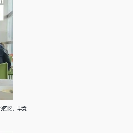
的回忆。毕竟
。