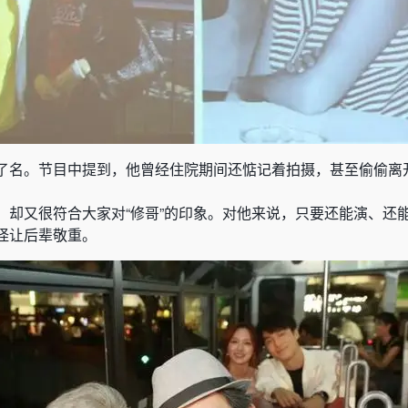
了名。节目中提到，他曾经住院期间还惦记着拍摄，甚至偷偷离
，却又很符合大家对“修哥”的印象。对他来说，只要还能演、还
怪让后辈敬重。