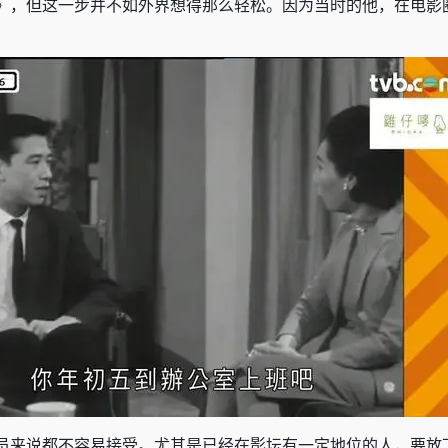
》，但这一步并不如外界想得那么轻松。因为当时的他，在电影
。
员来说都不容易接受。尤其是已经在影坛有一定地位的人，要放