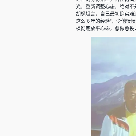
光，重新调整心态，绝对不
胡枫坦言，自己最初确实难
这么多年的经验”，令他慢
枫彻底放平心态，愈做愈投