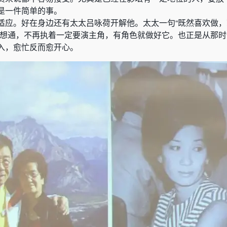
是一件简单的事。
适应。好在身边还有太太
吕咏荷
开解他。太太一句“既然喜欢做
慢想通，不再执着一定要演主角，有角色就做好它。也正是从那
入，愈忙反而愈开心。