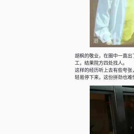
胡枫的敬业，在圈中一直出
工，结果院方四处找人。
这样的经历听上去有些夸张
轻易停下来，这份拼劲也难