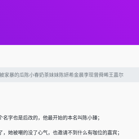
星被家暴的瓜陈小春奶茶妹妹陈妍希金晨李现曾舜晞王嘉尔
个名字也是后改的，他最开始的本名叫陈小臻；
了，她被嘲的没了心气，也邀请不到什么有咖位的嘉宾；