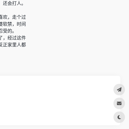
，还会打人。
喜欢，走个过
婆软禁，时间
忍受的。
了，经过这件
反正家里人都