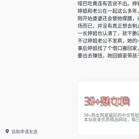
哑巴吃黄连有苦说不出。婷
婷姐和老公在一起这么多年
刚开始婆婆还会替她撑腰，
场而已，并没有真正想去制
一长婷姐也认清了，就干脆
不过婷姐老公不发疯，她的
事后婷姐找了个借口搬回家
要出去赚钱，她回娘家带孩
38+熟女网是最好的中文导
本站收录优质精品网站，每
自助申请友连