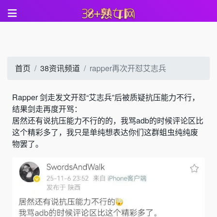
首页
38资讯频道
rapper再次开怼艾志兵
Rapper 剑走发文开怼“艾志兵”后被质疑抗压能力不行，
结果剑走再度开骂：
居然还有说抗压能力不行的的，我骂adb的时候评论区比
这个精彩多了，我只是单纯想表达你们这群蛆虫纯纯废
物罢了。