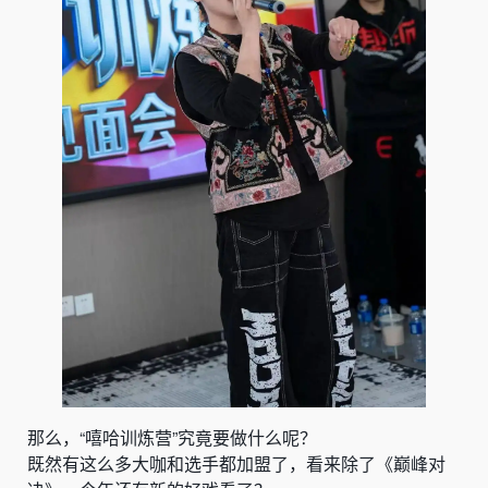
那么，“嘻哈
训炼
营”究竟要做什么呢？
既然有这么多大咖和选手都加盟了，看来除了《巅峰对