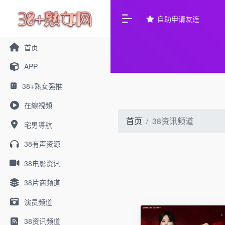
自助申请友连
首页
APP
38+熟女强推
在線視頻
首页
38资讯频道
宅男導航
38有声资源
38电影资讯
38片商频道
演员频道
38资讯频道