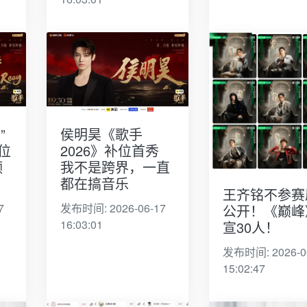
”
侯明昊《歌手
位
2026》补位首秀
频
我不是跨界，一直
都在搞音乐
王齐铭不参赛
7
发布时间: 2026-06-17
公开！《巅峰
16:03:01
宣30人！
发布时间: 2026-0
15:02:47