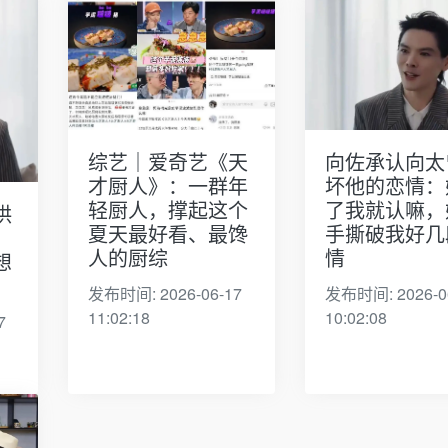
向佐承认向太
综艺｜爱奇艺《天
坏他的恋情：
才厨人》：一群年
了我就认嘛，
轻厨人，撑起这个
哄
手撕破我好几
夏天最好看、最馋
情
人的厨综
想
发布时间: 2026-0
发布时间: 2026-06-17
10:02:08
11:02:18
7