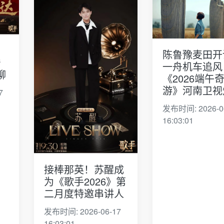
陈鲁豫麦田开
宁
一舟机车追风
聊
《2026端午
游》河南卫视
7
发布时间: 2026-0
16:03:01
接棒那英！苏醒成
为《歌手2026》第
二月度特邀串讲人
发布时间: 2026-06-17
16:03:01