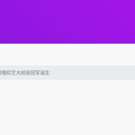
说唱综艺大结局冠军诞生