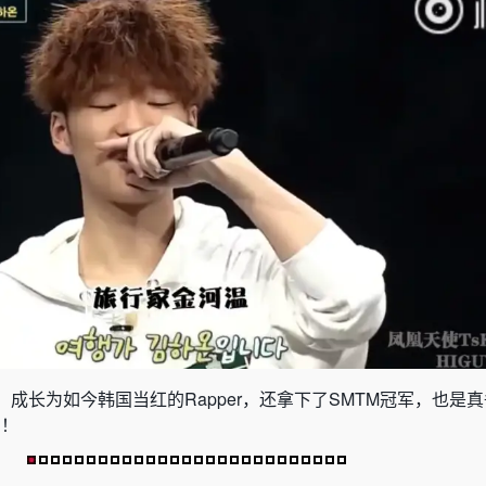
成长为如今韩国当红的Rapper，还拿下了SMTM冠军，也是
B！