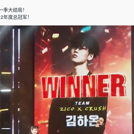
这一季大结局！
12年度总冠军！