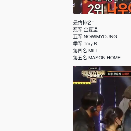
最终排名：
冠军 金夏温
亚军 NOWIMYOUNG
季军 Tray B
第四名 Milli
第五名 MASON HOME