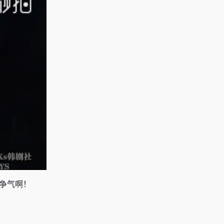
真争气啊！