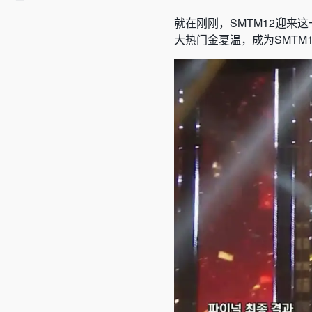
就在刚刚，SMTM12迎来
大热门金夏温，成为SMTM