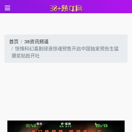
首页
38资讯频道
惊悚科幻喜剧绿液惊魂预售开启中国独家预告生猛
爆浆贴脸开吐