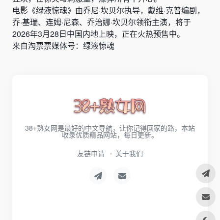
电影《绿液惊魂》由乔尼·坎贝尔执导，戴维·克普编剧，
乔·基瑞、连姆·尼森、乔治娜·坎贝尔领衔主演，将于
2026年3月28日中国内地上映，正在火热预售中。
来自淘票票媒体号：绿液惊魂
38+熟女网是最好的中文导航，让你记得回家的路，本站
收录优质精品网站，每日更新。
友链申请
关于我们