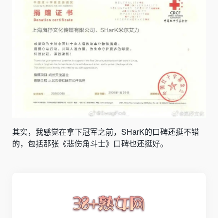
其实，我感觉在拿下冠军之前，SHarK的口碑还挺不错
的，包括那张《悲伤角斗士》口碑也还挺好。