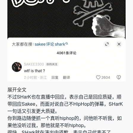
展开全文
不过SHarK也在直播中回应，表示自己是回应质疑，顺
带回应Sakee，而面对说自己不HipHop的弹幕，SHarK
一句话又引发更大质疑。
你到路边随便抓一个真听hiphop的，问他听不听我，如
果他没听过我，那他就是不听hiphop。
很快，
SHark就在演出中道歉，表示自己
代表不了