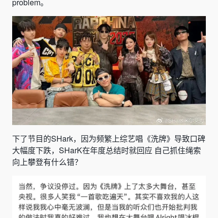
problem。
下了节目的SHark，因为频繁上综艺唱《洗牌》导致口碑
大幅度下跌，SHarK在年度总结时就回应 自己抓住绳索
向上攀登有什么错？