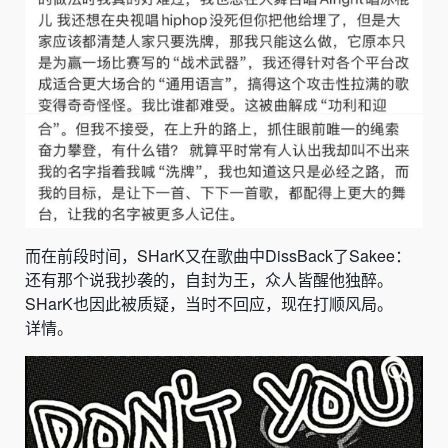
而在前段时间，SHarK又在歌曲中DissBack了Sakee：
还有那个说我抄袭的，自封为王，众人皆醒他独醉。
SHarK也因此被质疑，当时不回应，现在打顺风局。
详情。