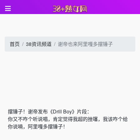
首页
38资讯频道
谢帝也来阿里嘎多摆锤子
摆锤子！谢帝发布《Drill Boy》片段：
你又不咋个听说唱，肯定觉得我超的挫噻，我该咋个给
你说喃，阿里嘎多摆锤子！